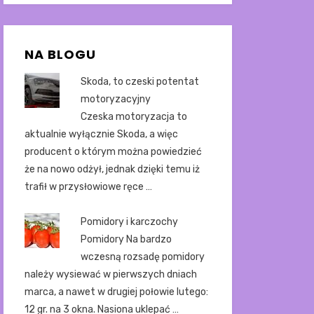
NA BLOGU
Skoda, to czeski potentat
motoryzacyjny
Czeska motoryzacja to
aktualnie wyłącznie Skoda, a więc
producent o którym można powiedzieć
że na nowo odżył, jednak dzięki temu iż
trafił w przysłowiowe ręce …
Pomidory i karczochy
Pomidory Na bardzo
wczesną rozsadę pomidory
należy wysiewać w pierwszych dniach
marca, a nawet w drugiej połowie lutego:
12 gr. na 3 okna. Nasiona uklepać …