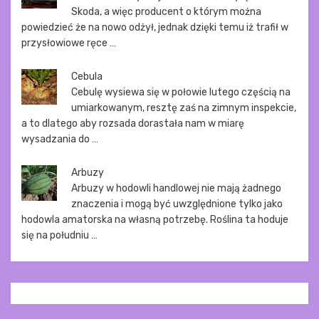
Skoda, a więc producent o którym można
powiedzieć że na nowo odżył, jednak dzięki temu iż trafił w
przysłowiowe ręce …
Cebula
Cebulę wysiewa się w połowie lutego częścią na
umiarkowanym, resztę zaś na zimnym inspekcie,
a to dlatego aby rozsada dorastała nam w miarę
wysadzania do …
Arbuzy
Arbuzy w hodowli handlowej nie mają żadnego
znaczenia i mogą być uwzględnione tylko jako
hodowla amatorska na własną potrzebę. Roślina ta hoduje
się na południu …