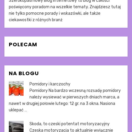
Szerokopasmowy Blog Internetowy to blog w całości
poświęcony poradom na wszelkie tematy. Znajdziesz tutaj
nie tylko pomocne porady i wskazówki, ale także
ciekawostki z różnych branż
POLECAM
NA BLOGU
Pomidory i karczochy
Pomidory Na bardzo wczesną rozsadę pomidory
należy wysiewać w pierwszych dniach marca, a
nawet w drugiej połowie lutego: 12 gr. na 3 okna. Nasiona
uklepać …
Skoda, to czeski potentat motoryzacyjny
Czeska motoryzacja to aktualnie wyłącznie