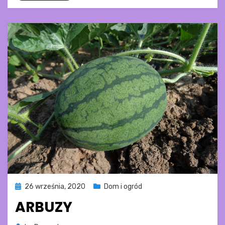
Posted
26 września, 2020
Dom i ogród
on
ARBUZY