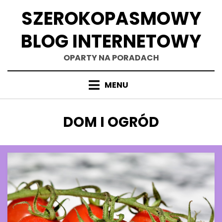
Skip
SZEROKOPASMOWY
to
content
BLOG INTERNETOWY
OPARTY NA PORADACH
MENU
KATEGORIA
:
DOM I OGRÓD