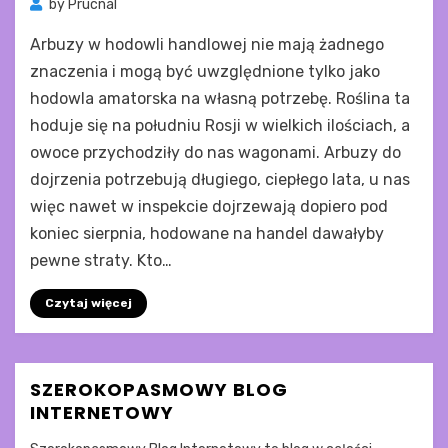
by
Prucnal
Arbuzy w hodowli handlowej nie mają żadnego
znaczenia i mogą być uwzględnione tylko jako
hodowla amatorska na własną potrzebę. Roślina ta
hoduje się na południu Rosji w wielkich ilościach, a
owoce przychodziły do nas wagonami. Arbuzy do
dojrzenia potrzebują długiego, ciepłego lata, u nas
więc nawet w inspekcie dojrzewają dopiero pod
koniec sierpnia, hodowane na handel dawałyby
pewne straty. Kto…
Czytaj więcej
SZEROKOPASMOWY BLOG
INTERNETOWY